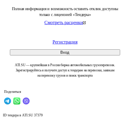
Полная информация и возможность оставить отклик доступны
только с лицензией «Тендеры»
Смотреть расценки
Регистрация
Вход
ATI.SU — крупнейшая в России биржа автомобильных грузоперевозок.
Зарегистрируйтесь и получите доступ к тендерам на перевозки, заявкам
на перевозку грузов и поиск транспорта
Поделиться
ID тендера в ATI.SU
37379