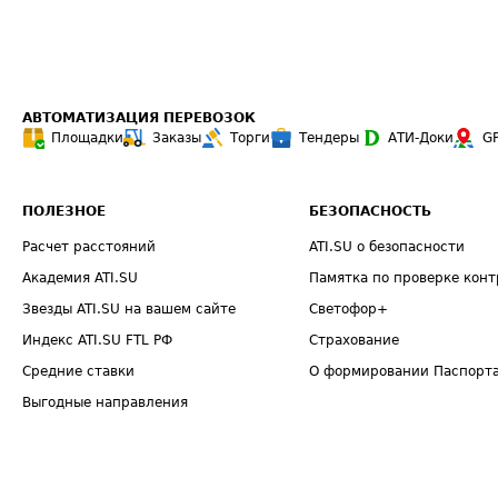
АВТОМАТИЗАЦИЯ ПЕРЕВОЗОК
Площадки
Заказы
Торги
Тендеры
АТИ-Доки
G
ПОЛЕЗНОЕ
БЕЗОПАСНОСТЬ
Расчет расстояний
ATI.SU о безопасности
Академия ATI.SU
Памятка по проверке конт
Звезды ATI.SU на вашем сайте
Светофор+
Индекс ATI.SU FTL РФ
Страхование
Средние ставки
О формировании Паспорт
Выгодные направления