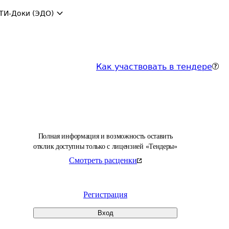
ТИ-Доки (ЭДО)
Как участвовать в тендере
Полная информация и возможность оставить
отклик доступны только с лицензией «Тендеры»
Смотреть расценки
Регистрация
Вход