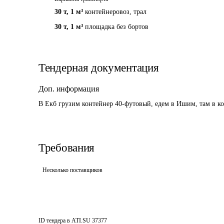
30 т
,
1 м³
контейнеровоз, трал
30 т
,
1 м³
площадка без бортов
Тендерная документация
Доп. информация
В Екб грузим контейнер 40-футовый, едем в Ишим, там в ко
Требования
Несколько поставщиков
ID тендера в ATI.SU
37377