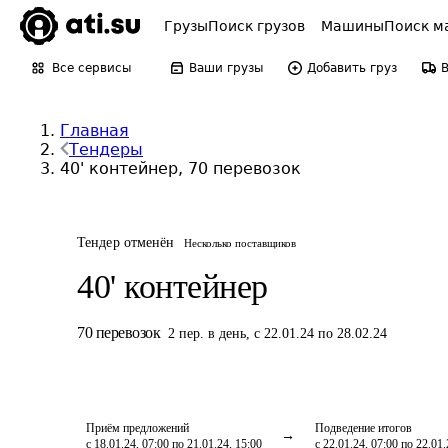
Грузы
Поиск грузов
Машины
Поиск м
Все сервисы
Ваши грузы
Добавить груз
Главная
Тендеры
40' контейнер, 70 перевозок
Тендер отменён
Несколько поставщиков
40' контейнер
70
перевозок
2
пер.
в день
,
с 22.01.24 по 28.02.24
Приём предложений
Подведение итогов
с 18.01.24, 07:00 по 21.01.24, 15:00
с 22.01.24, 07:00 по 22.01.