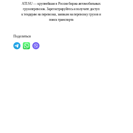
ATI.SU — крупнейшая в России биржа автомобильных
грузоперевозок. Зарегистрируйтесь и получите доступ
к тендерам на перевозки, заявкам на перевозку грузов и
поиск транспорта
Поделиться