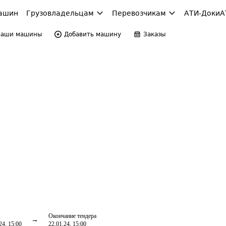
ашин
Грузовладельцам
Перевозчикам
АТИ-Доки
А
Ваши машины
Добавить машину
Заказы
Окончание тендера
24, 15:00
22.01.24, 15:00