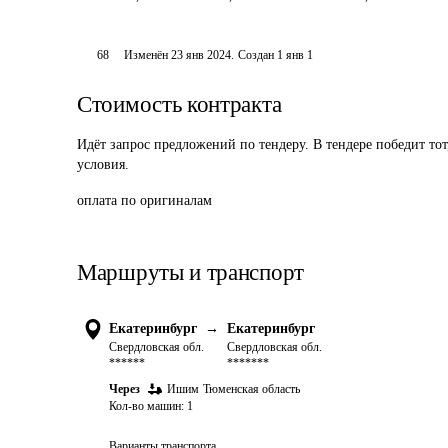
68
Изменён
23 янв 2024
.
Создан
1 янв 1
Стоимость контракта
Идёт запрос предложений по тендеру. В тендере победит то
условия.
оплата по оригиналам
Маршруты и транспорт
Екатеринбург
→
Екатеринбург
Свердловская обл.
Свердловская обл.
******
*******
Через
Ишим
Тюменская область
Кол-во машин:
1
Варианты транспорта