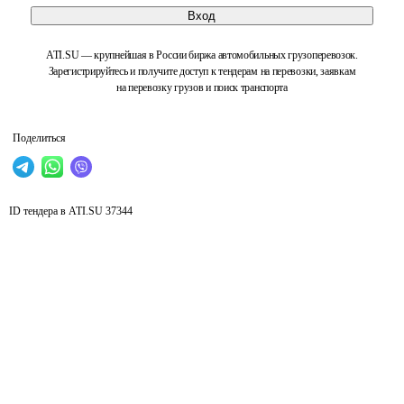
Вход
ATI.SU — крупнейшая в России биржа автомобильных грузоперевозок.
Зарегистрируйтесь и получите доступ к тендерам на перевозки, заявкам
на перевозку грузов и поиск транспорта
Поделиться
ID тендера в ATI.SU
37344