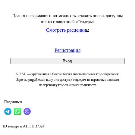
Полная информация и возможность оставить отклик доступны
только с лицензией «Тендеры»
Смотреть расценки
Регистрация
Вход
ATI.SU — крупнейшая в России биржа автомобильных грузоперевозок.
Зарегистрируйтесь и получите доступ к тендерам на перевозки, заявкам
на перевозку грузов и поиск транспорта
Поделиться
ID тендера в ATI.SU
37324