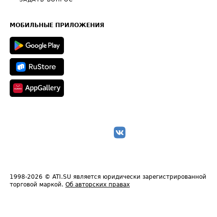
Общие положения
Часто задаваемые вопросы (FAQ)
Карта сайта
Техническая информация
МОБИЛЬНЫЕ ПРИЛОЖЕНИЯ
1998-2026
© ATI.SU является юридически зарегистрированной
торговой маркой.
Об авторских правах