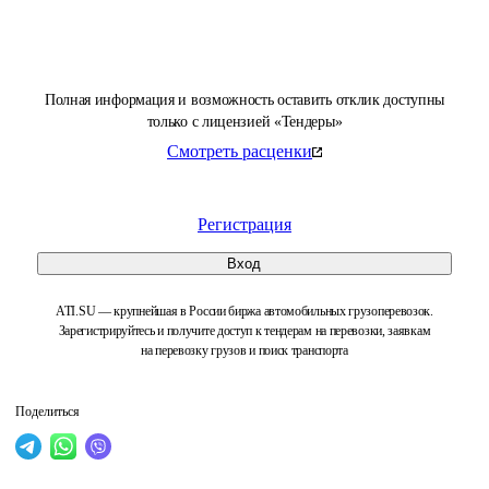
Полная информация и возможность оставить отклик доступны
только с лицензией «Тендеры»
Смотреть расценки
Регистрация
Вход
ATI.SU — крупнейшая в России биржа автомобильных грузоперевозок.
Зарегистрируйтесь и получите доступ к тендерам на перевозки, заявкам
на перевозку грузов и поиск транспорта
Поделиться