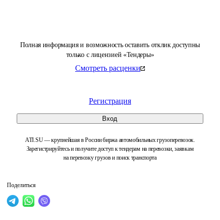
Полная информация и возможность оставить отклик доступны
только с лицензией «Тендеры»
Смотреть расценки
Регистрация
Вход
ATI.SU — крупнейшая в России биржа автомобильных грузоперевозок.
Зарегистрируйтесь и получите доступ к тендерам на перевозки, заявкам
на перевозку грузов и поиск транспорта
Поделиться