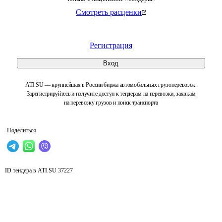
Смотреть расценки
Регистрация
Вход
ATI.SU — крупнейшая в России биржа автомобильных грузоперевозок.
Зарегистрируйтесь и получите доступ к тендерам на перевозки, заявкам
на перевозку грузов и поиск транспорта
Поделиться
ID тендера в ATI.SU
37227