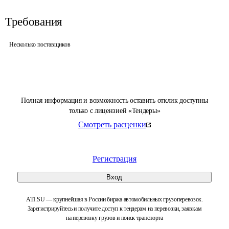
Требования
Несколько поставщиков
Полная информация и возможность оставить отклик доступны
только с лицензией «Тендеры»
Смотреть расценки
Регистрация
Вход
ATI.SU — крупнейшая в России биржа автомобильных грузоперевозок.
Зарегистрируйтесь и получите доступ к тендерам на перевозки, заявкам
на перевозку грузов и поиск транспорта