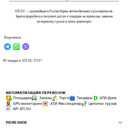
ATI.SU — крупнейшая в России биржа автомобильных грузоперевозок.
Зарегистрируйтесь и получите доступ к тендерам на перевозки, заявкам
на перевозку грузов и поиск транспорта
Поделиться
ID тендера в ATI.SU
37217
АВТОМАТИЗАЦИЯ ПЕРЕВОЗОК
Площадки
Заказы
Торги
Тендеры
АТИ-Доки
GPS-мониторинг
АТИ Мессенджер
Цепочки грузов
API ATI.SU
ПОЛЕЗНОЕ