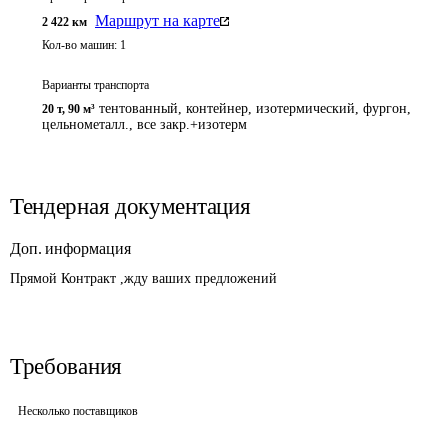
Маршрут на карте
2 422
км
Кол-во машин:
1
Варианты транспорта
тентованный, контейнер, изотермический, фургон,
20 т
,
90 м³
цельнометалл., все закр.+изотерм
Тендерная документация
Доп. информация
Прямой Контракт ,жду ваших предложений 
Требования
Несколько поставщиков