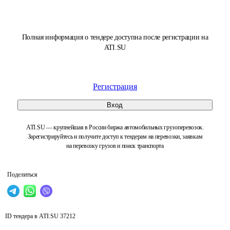
Полная информация о тендере доступна после регистрации на
ATI.SU
Регистрация
Вход
ATI.SU — крупнейшая в России биржа автомобильных грузоперевозок.
Зарегистрируйтесь и получите доступ к тендерам на перевозки, заявкам
на перевозку грузов и поиск транспорта
Поделиться
ID тендера в ATI.SU
37212