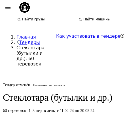
Найти грузы
Найти машины
Как участвовать в тендере
Главная
Тендеры
Стеклотара
(бутылки и
др.), 60
перевозок
Тендер отменён
Несколько поставщиков
Стеклотара (бутылки и др.)
60
перевозок
1
–
3
пер.
в день
,
с 11.02.24 по 30.05.24