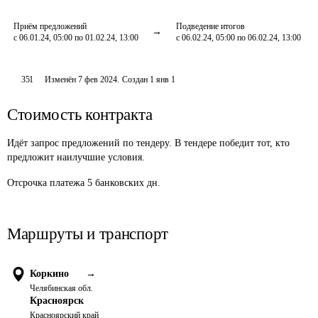
Приём предложений
Подведение итогов
с 06.01.24, 05:00 по 01.02.24, 13:00
с 06.02.24, 05:00 по 06.02.24, 13:00
351
Изменён
7 фев 2024
.
Создан
1 янв 1
Стоимость контракта
Идёт запрос предложений по тендеру. В тендере победит тот, кто
предложит наилучшие условия.
Отсрочка платежа
5
банковских дн.
Маршруты и транспорт
Коркино
→
Челябинская обл.
Красноярск
Красноярский край