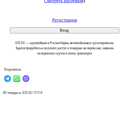
Смотреть расценки
Регистрация
Вход
ATI.SU — крупнейшая в России биржа автомобильных грузоперевозок.
Зарегистрируйтесь и получите доступ к тендерам на перевозки, заявкам
на перевозку грузов и поиск транспорта
Поделиться
ID тендера в ATI.SU
37174