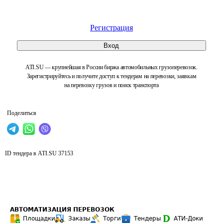
Регистрация
Вход
ATI.SU — крупнейшая в России биржа автомобильных грузоперевозок.
Зарегистрируйтесь и получите доступ к тендерам на перевозки, заявкам
на перевозку грузов и поиск транспорта
Поделиться
ID тендера в ATI.SU
37153
АВТОМАТИЗАЦИЯ ПЕРЕВОЗОК
Площадки
Заказы
Торги
Тендеры
АТИ-Доки