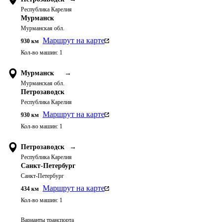
Республика Карелия
Мурманск
Мурманская обл.
Маршрут на карте
930
км
Кол-во машин:
1
Мурманск
→
Мурманская обл.
Петрозаводск
Республика Карелия
Маршрут на карте
930
км
Кол-во машин:
1
Петрозаводск
→
Республика Карелия
Санкт-Петербург
Санкт-Петербург
Маршрут на карте
434
км
Кол-во машин:
1
Варианты транспорта