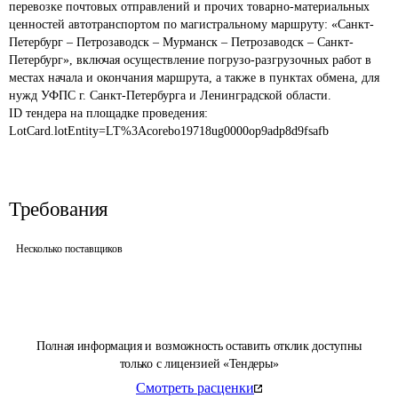
перевозке почтовых отправлений и прочих товарно-материальных 
ценностей автотранспортом по магистральному маршруту: «Санкт-
Петербург – Петрозаводск – Мурманск – Петрозаводск – Санкт-
Петербург», включая осуществление погрузо-разгрузочных работ в 
местах начала и окончания маршрута, а также в пунктах обмена, для 
нужд УФПС г. Санкт-Петербурга и Ленинградской области.
ID тендера на площадке проведения: 
LotCard.lotEntity=LT%3Acorebo19718ug0000op9adp8d9fsafb
Требования
Несколько поставщиков
Полная информация и возможность оставить отклик доступны
только с лицензией «Тендеры»
Смотреть расценки