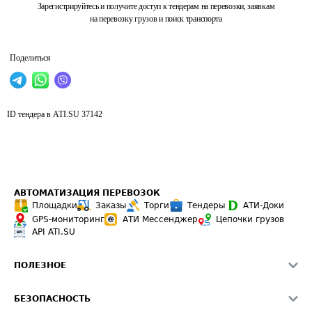
Зарегистрируйтесь и получите доступ к тендерам на перевозки, заявкам
на перевозку грузов и поиск транспорта
Поделиться
ID тендера в ATI.SU
37142
АВТОМАТИЗАЦИЯ ПЕРЕВОЗОК
Площадки
Заказы
Торги
Тендеры
АТИ-Доки
GPS-мониторинг
АТИ Мессенджер
Цепочки грузов
API ATI.SU
ПОЛЕЗНОЕ
Расчет расстояний
БЕЗОПАСНОСТЬ
Академия ATI.SU