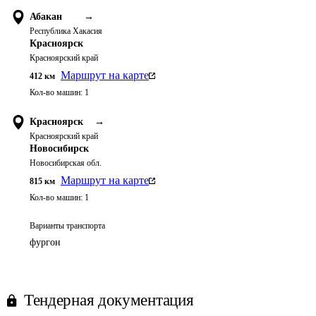
Абакан
→
Республика Хакасия
Красноярск
Красноярский край
Маршрут на карте
412
км
Кол-во машин:
1
Красноярск
→
Красноярский край
Новосибирск
Новосибирская обл.
Маршрут на карте
815
км
Кол-во машин:
1
Варианты транспорта
фургон
Тендерная документация