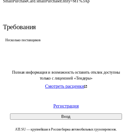
SmallPurchaseCard.smallPurchaseEntity=MT%3Ap
Требования
Несколько поставщиков
Полная информация и возможность оставить отклик доступны
только с лицензией «Тендеры»
Смотреть расценки
Регистрация
Вход
ATI.SU — крупнейшая в России биржа автомобильных грузоперевозок.