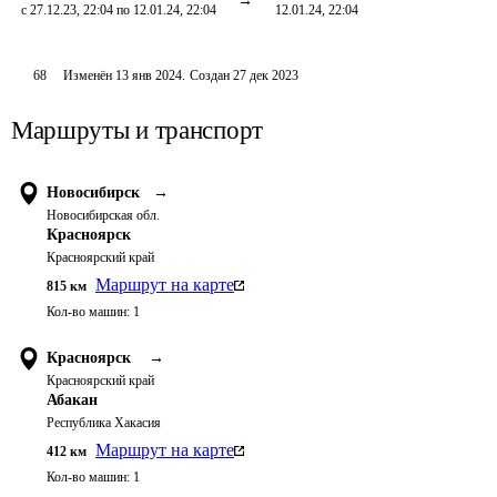
с 27.12.23, 22:04 по 12.01.24, 22:04
12.01.24, 22:04
68
Изменён
13 янв 2024
.
Создан
27 дек 2023
Маршруты и транспорт
Новосибирск
→
Новосибирская обл.
Красноярск
Красноярский край
Маршрут на карте
815
км
Кол-во машин:
1
Красноярск
→
Красноярский край
Абакан
Республика Хакасия
Маршрут на карте
412
км
Кол-во машин:
1