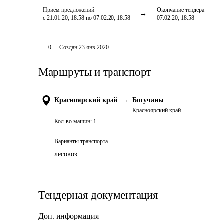
Приём предложений
Окончание тендера
с 21.01.20, 18:58 по 07.02.20, 18:58
07.02.20, 18:58
0
Создан
23 янв 2020
Маршруты и транспорт
Красноярский край
→
Богучаны
Красноярский край
Кол-во машин:
1
Варианты транспорта
лесовоз
Тендерная документация
Доп. информация