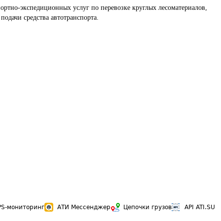
ортно-экспедиционных услуг по перевозке круглых лесоматериалов, 
подачи средства автотранспорта.
PS-мониторинг
АТИ Мессенджер
Цепочки грузов
API ATI.SU