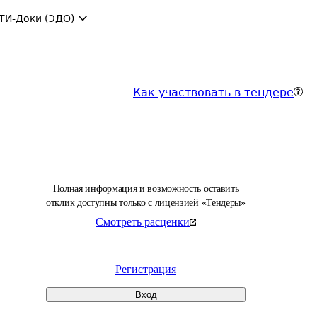
ТИ-Доки (ЭДО)
Как участвовать в тендере
Полная информация и возможность оставить
отклик доступны только с лицензией «Тендеры»
Смотреть расценки
Регистрация
Вход