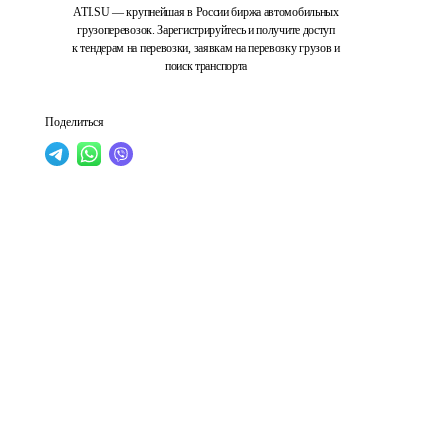
ATI.SU — крупнейшая в России биржа автомобильных
грузоперевозок. Зарегистрируйтесь и получите доступ
к тендерам на перевозки, заявкам на перевозку грузов и
поиск транспорта
Поделиться