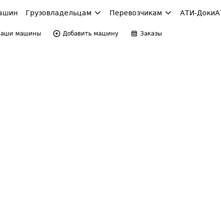
ашин
Грузовладельцам
Перевозчикам
АТИ-Доки
А
Ваши машины
Добавить машину
Заказы