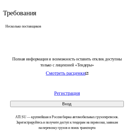
Требования
Несколько поставщиков
Полная информация и возможность оставить отклик доступны
только с лицензией «Тендеры»
Смотреть расценки
Регистрация
Вход
ATI.SU — крупнейшая в России биржа автомобильных грузоперевозок.
Зарегистрируйтесь и получите доступ к тендерам на перевозки, заявкам
на перевозку грузов и поиск транспорта