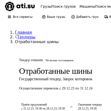
Грузы
Поиск грузов
Машины
Поиск м
Все сервисы
Ваши грузы
Добавить груз
Главная
Тендеры
Отработанные шины
Тендер отменён
Несколько поставщиков
Отработанные шины
Государственный тендер
,
Запрос котировок
Осуществление перевозок
с 29.12.23 по 31.12.24
Приём предложений
Окончание тендера
с 21.12.23, 19:30 по 28.12.23, 19:30
28.12.23, 19:30