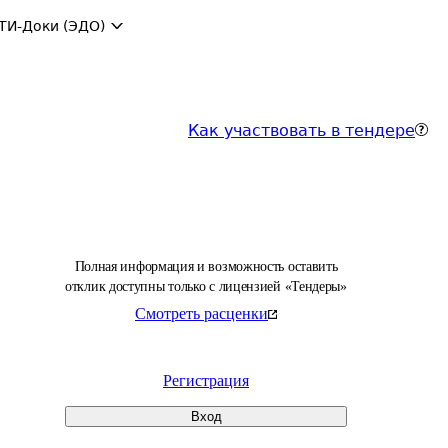
ТИ-Доки (ЭДО)
Как участвовать в тендере
Полная информация и возможность оставить
отклик доступны только с лицензией «Тендеры»
Смотреть расценки
Регистрация
Вход