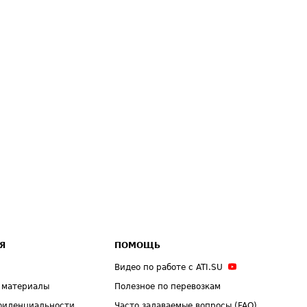
Я
ПОМОЩЬ
Видео по работе с ATI.SU
 материалы
Полезное по перевозкам
фиденциальности
Часто задаваемые вопросы (FAQ)