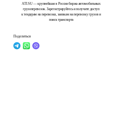
ATI.SU — крупнейшая в России биржа автомобильных
грузоперевозок. Зарегистрируйтесь и получите доступ
к тендерам на перевозки, заявкам на перевозку грузов и
поиск транспорта
Поделиться