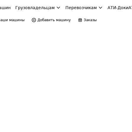
ашин
Грузовладельцам
Перевозчикам
АТИ-Доки
А
Ваши машины
Добавить машину
Заказы