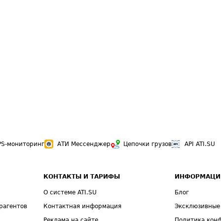
PS-мониторинг
АТИ Мессенджер
Цепочки грузов
API ATI.SU
КОНТАКТЫ И ТАРИФЫ
ИНФОРМАЦИ
О системе ATI.SU
Блог
рагентов
Контактная информация
Эксклюзивные
Реклама на сайте
Политика кон