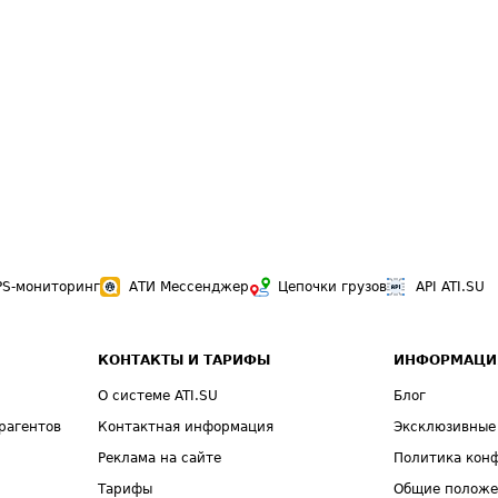
PS-мониторинг
АТИ Мессенджер
Цепочки грузов
API ATI.SU
КОНТАКТЫ И ТАРИФЫ
ИНФОРМАЦИ
О системе ATI.SU
Блог
рагентов
Контактная информация
Эксклюзивные
Реклама на сайте
Политика кон
Тарифы
Общие полож