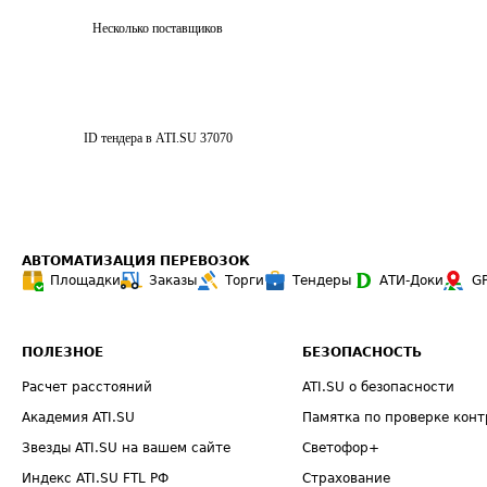
Несколько поставщиков
ID тендера в ATI.SU
37070
АВТОМАТИЗАЦИЯ ПЕРЕВОЗОК
Площадки
Заказы
Торги
Тендеры
АТИ-Доки
G
ПОЛЕЗНОЕ
БЕЗОПАСНОСТЬ
Расчет расстояний
ATI.SU о безопасности
Академия ATI.SU
Памятка по проверке конт
Звезды ATI.SU на вашем сайте
Светофор+
Индекс ATI.SU FTL РФ
Страхование