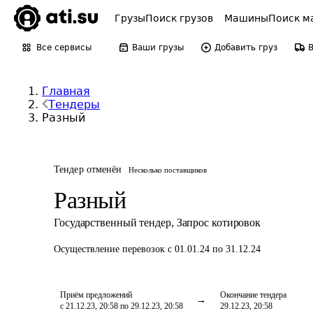
Грузы
Поиск грузов
Машины
Поиск м
Все сервисы
Ваши грузы
Добавить груз
Главная
Тендеры
Разный
Тендер отменён
Несколько поставщиков
Разный
Государственный тендер
,
Запрос котировок
Осуществление перевозок
с 01.01.24 по 31.12.24
Приём предложений
Окончание тендера
с 21.12.23, 20:58 по 29.12.23, 20:58
29.12.23, 20:58