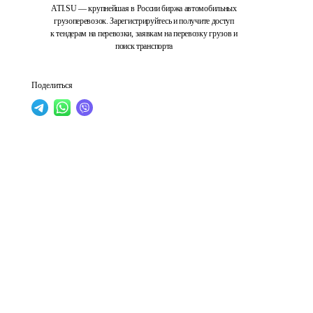
ATI.SU — крупнейшая в России биржа автомобильных
грузоперевозок. Зарегистрируйтесь и получите доступ
к тендерам на перевозки, заявкам на перевозку грузов и
поиск транспорта
Поделиться