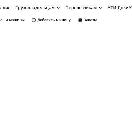
ашин
Грузовладельцам
Перевозчикам
АТИ-Доки
А
Ваши машины
Добавить машину
Заказы