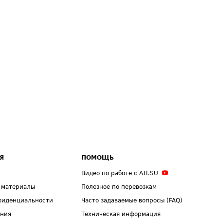
Я
ПОМОЩЬ
Видео по работе с ATI.SU
 материалы
Полезное по перевозкам
фиденциальности
Часто задаваемые вопросы (FAQ)
ения
Техническая информация