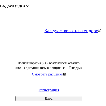
ТИ-Доки (ЭДО)
Как участвовать в тендере
Полная информация и возможность оставить
отклик доступны только с лицензией «Тендеры»
Смотреть расценки
Регистрация
Вход