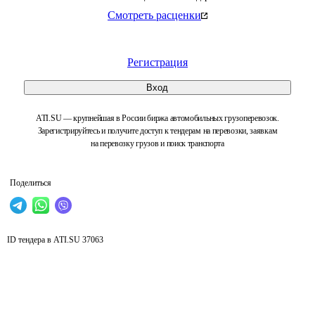
Смотреть расценки
Регистрация
Вход
ATI.SU — крупнейшая в России биржа автомобильных грузоперевозок.
Зарегистрируйтесь и получите доступ к тендерам на перевозки, заявкам
на перевозку грузов и поиск транспорта
Поделиться
ID тендера в ATI.SU
37063