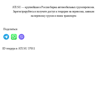
ATI.SU — крупнейшая в России биржа автомобильных грузоперевозок.
Зарегистрируйтесь и получите доступ к тендерам на перевозки, заявкам
на перевозку грузов и поиск транспорта
Поделиться
ID тендера в ATI.SU
37011