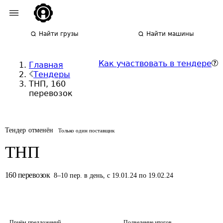
Найти грузы
Найти машины
Как участвовать в тендере
Главная
Тендеры
ТНП, 160
перевозок
Тендер отменён
Только один поставщик
ТНП
160
перевозок
8
–
10
пер.
в день
,
с 19.01.24 по 19.02.24
Приём предложений
Подведение итогов