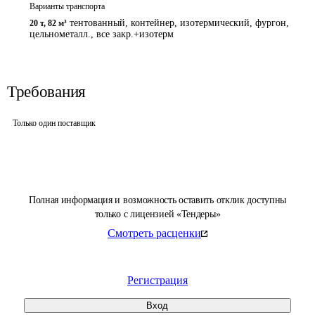
Варианты транспорта
тентованный, контейнер, изотермический, фургон,
20 т
,
82 м³
цельнометалл., все закр.+изотерм
Требования
Только один поставщик
Полная информация и возможность оставить отклик доступны
только с лицензией «Тендеры»
Смотреть расценки
Регистрация
Вход