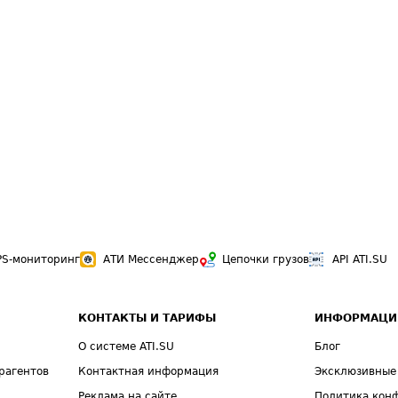
PS-мониторинг
АТИ Мессенджер
Цепочки грузов
API ATI.SU
КОНТАКТЫ И ТАРИФЫ
ИНФОРМАЦИ
О системе ATI.SU
Блог
рагентов
Контактная информация
Эксклюзивные
Реклама на сайте
Политика кон