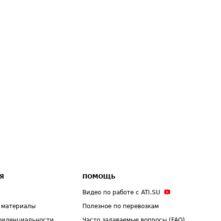
Я
ПОМОЩЬ
Видео по работе с ATI.SU
 материалы
Полезное по перевозкам
фиденциальности
Часто задаваемые вопросы (FAQ)