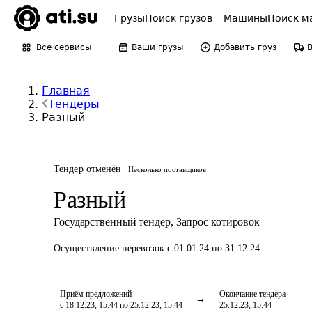
Грузы
Поиск грузов
Машины
Поиск м
Все сервисы
Ваши грузы
Добавить груз
Главная
Тендеры
Разный
Тендер отменён
Несколько поставщиков
Разный
Государственный тендер
,
Запрос котировок
Осуществление перевозок
с 01.01.24 по 31.12.24
Приём предложений
Окончание тендера
с 18.12.23, 15:44 по 25.12.23, 15:44
25.12.23, 15:44