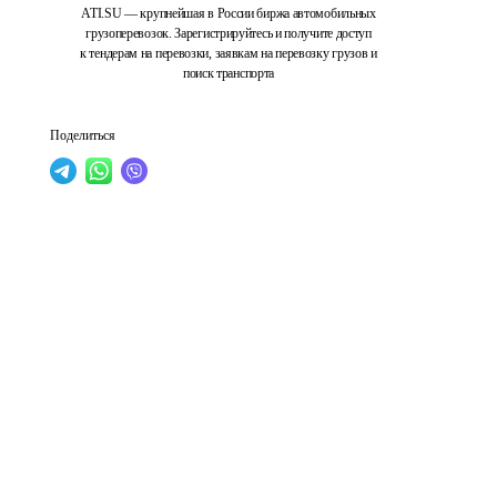
ATI.SU — крупнейшая в России биржа автомобильных
грузоперевозок. Зарегистрируйтесь и получите доступ
к тендерам на перевозки, заявкам на перевозку грузов и
поиск транспорта
Поделиться