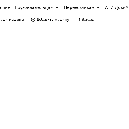
ашин
Грузовладельцам
Перевозчикам
АТИ-Доки
А
Ваши машины
Добавить машину
Заказы