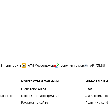
PS-мониторинг
АТИ Мессенджер
Цепочки грузов
API ATI.SU
КОНТАКТЫ И ТАРИФЫ
ИНФОРМАЦИ
О системе ATI.SU
Блог
рагентов
Контактная информация
Эксклюзивные
Реклама на сайте
Политика кон