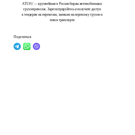
ATI.SU — крупнейшая в России биржа автомобильных
грузоперевозок. Зарегистрируйтесь и получите доступ
к тендерам на перевозки, заявкам на перевозку грузов и
поиск транспорта
Поделиться