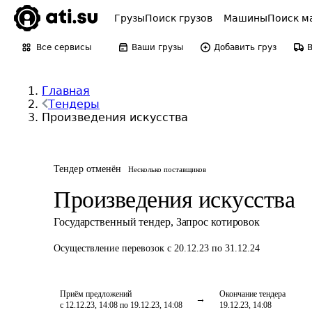
Грузы
Поиск грузов
Машины
Поиск м
Все сервисы
Ваши грузы
Добавить груз
Главная
Тендеры
Произведения искусства
Тендер отменён
Несколько поставщиков
Произведения искусства
Государственный тендер
,
Запрос котировок
Осуществление перевозок
с 20.12.23 по 31.12.24
Приём предложений
Окончание тендера
с 12.12.23, 14:08 по 19.12.23, 14:08
19.12.23, 14:08