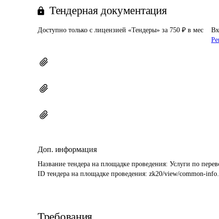
Тендерная документация
Доступно только с лицензией «Тендеры» за 750 ₽ в мес
Вх
Ре
Доп. информация
Название тендера на площадке проведения: 
Услуги по пере
ID тендера на площадке проведения: 
zk20/view/common-info
Требования