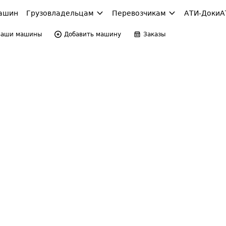
ашин
Грузовладельцам
Перевозчикам
АТИ-Доки
А
Ваши машины
Добавить машину
Заказы