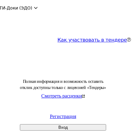
ТИ-Доки (ЭДО)
Как участвовать в тендере
Полная информация и возможность оставить
отклик доступны только с лицензией «Тендеры»
Смотреть расценки
Регистрация
Вход