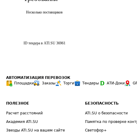
Несколько поставщиков
ID тендера в ATI.SU
36961
АВТОМАТИЗАЦИЯ ПЕРЕВОЗОК
Площадки
Заказы
Торги
Тендеры
АТИ-Доки
G
ПОЛЕЗНОЕ
БЕЗОПАСНОСТЬ
Расчет расстояний
ATI.SU о безопасности
Академия ATI.SU
Памятка по проверке конт
Звезды ATI.SU на вашем сайте
Светофор+