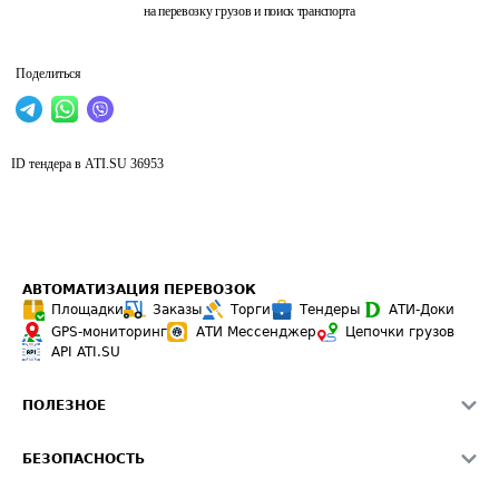
на перевозку грузов и поиск транспорта
Поделиться
ID тендера в ATI.SU
36953
АВТОМАТИЗАЦИЯ ПЕРЕВОЗОК
Площадки
Заказы
Торги
Тендеры
АТИ-Доки
GPS-мониторинг
АТИ Мессенджер
Цепочки грузов
API ATI.SU
ПОЛЕЗНОЕ
Расчет расстояний
БЕЗОПАСНОСТЬ
Академия ATI.SU
ATI.SU о безопасности