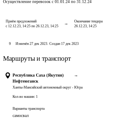
Осуществление перевозок
с 01.01.24 по 31.12.24
Приём предложений
Окончание тендера
с 12.12.23, 14:25 по 26.12.23, 14:25
26.12.23, 14:25
9
Изменён
27 дек 2023
.
Создан
17 дек 2023
Маршруты и транспорт
Республика Саха (Якутия)
→
Нефтеюганск
Ханты-Мансийский автономный округ - Югра
Кол-во машин:
1
Варианты транспорта
самосвал