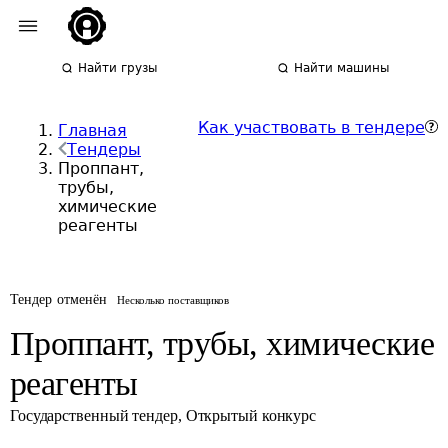
Найти грузы
Найти машины
Как участвовать в тендере
Главная
Тендеры
Проппант,
трубы,
химические
реагенты
Тендер отменён
Несколько поставщиков
Проппант, трубы, химические
реагенты
Государственный тендер
,
Открытый конкурс