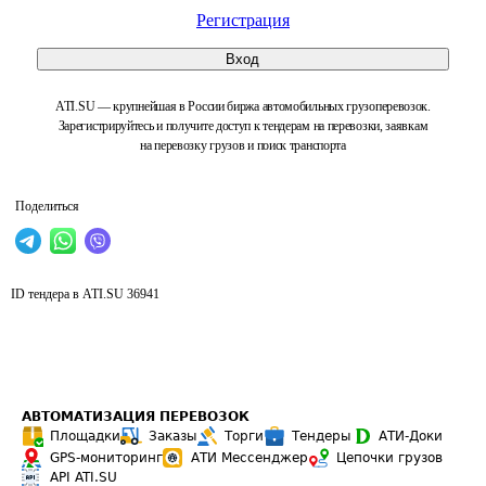
Регистрация
Вход
ATI.SU — крупнейшая в России биржа автомобильных грузоперевозок.
Зарегистрируйтесь и получите доступ к тендерам на перевозки, заявкам
на перевозку грузов и поиск транспорта
Поделиться
ID тендера в ATI.SU
36941
АВТОМАТИЗАЦИЯ ПЕРЕВОЗОК
Площадки
Заказы
Торги
Тендеры
АТИ-Доки
GPS-мониторинг
АТИ Мессенджер
Цепочки грузов
API ATI.SU