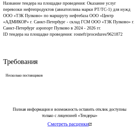
Название тендера на площадке проведения: 
Оказание услуг 
перевозки нефтепродуктов (авиатоплива марки РТ/ТС-1) для нужд 
ООО «ТЗК Пулково» по маршруту нефтебаза ООО «Центр 
«АДМИКОР» г. Санкт-Петербург - склад ГСМ ООО «ТЗК Пулково» г. 
Санкт-Петербург аэропорт Пулково в 2024 - 2026 гг.
ID тендера на площадке проведения: 
rosneft/procedures/9621872
Требования
Несколько поставщиков
Полная информация и возможность оставить отклик доступны
только с лицензией «Тендеры»
Смотреть расценки