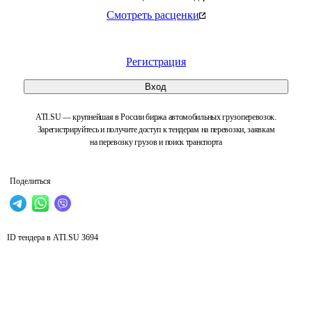
Смотреть расценки
Регистрация
Вход
ATI.SU — крупнейшая в России биржа автомобильных грузоперевозок.
Зарегистрируйтесь и получите доступ к тендерам на перевозки, заявкам
на перевозку грузов и поиск транспорта
Поделиться
ID тендера в ATI.SU
3694