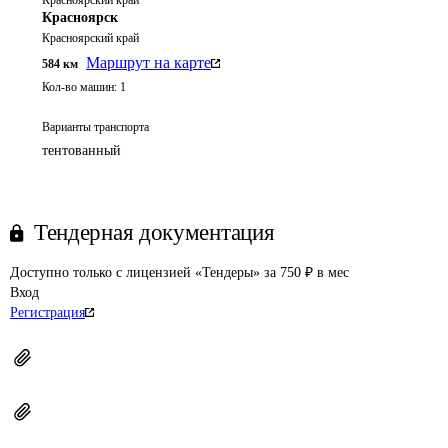
Красноярский край
Красноярск
Красноярский край
Маршрут на карте
584
км
Кол-во машин:
1
Варианты транспорта
тентованный
Тендерная документация
Доступно только с лицензией «Тендеры» за 750 ₽ в мес
Вход
Регистрация