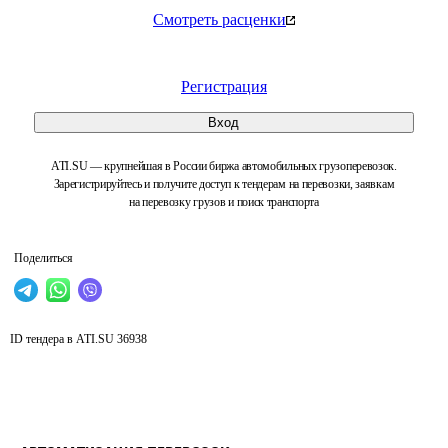
Смотреть расценки
Регистрация
Вход
ATI.SU — крупнейшая в России биржа автомобильных грузоперевозок.
Зарегистрируйтесь и получите доступ к тендерам на перевозки, заявкам
на перевозку грузов и поиск транспорта
Поделиться
ID тендера в ATI.SU
36938