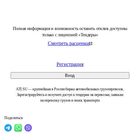
Полная информация и возможность оставить отклик доступны
только с лицензией «Тендеры»
Смотреть расценки
Регистрация
Вход
ATI.SU — крупнейшая в России биржа автомобильных грузоперевозок.
Зарегистрируйтесь и получите доступ к тендерам на перевозки, заявкам
на перевозку грузов и поиск транспорта
Поделиться