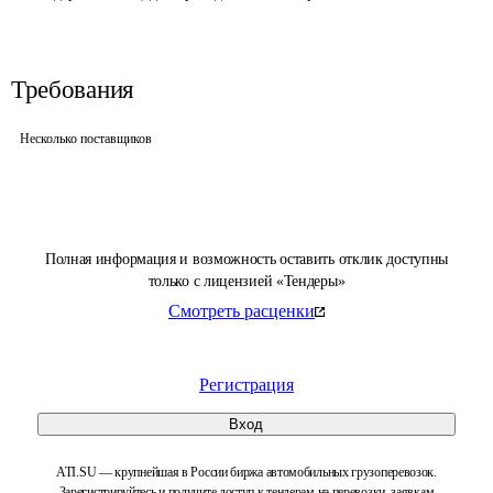
Требования
Несколько поставщиков
Полная информация и возможность оставить отклик доступны
только с лицензией «Тендеры»
Смотреть расценки
Регистрация
Вход
ATI.SU — крупнейшая в России биржа автомобильных грузоперевозок.
Зарегистрируйтесь и получите доступ к тендерам на перевозки, заявкам