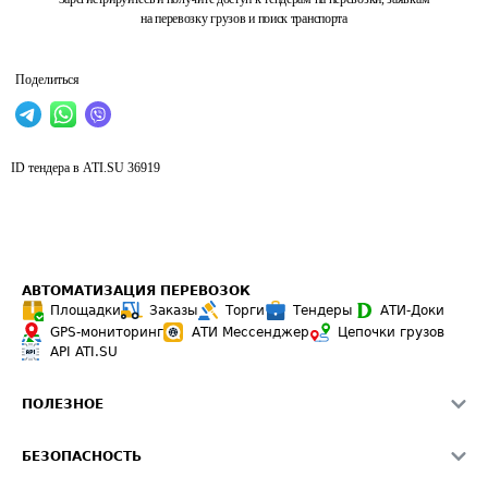
на перевозку грузов и поиск транспорта
Поделиться
ID тендера в ATI.SU
36919
АВТОМАТИЗАЦИЯ ПЕРЕВОЗОК
Площадки
Заказы
Торги
Тендеры
АТИ-Доки
GPS-мониторинг
АТИ Мессенджер
Цепочки грузов
API ATI.SU
ПОЛЕЗНОЕ
Расчет расстояний
БЕЗОПАСНОСТЬ
Академия ATI.SU