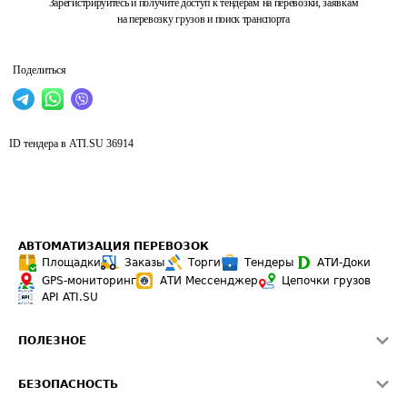
Зарегистрируйтесь и получите доступ к тендерам на перевозки, заявкам
на перевозку грузов и поиск транспорта
Поделиться
ID тендера в ATI.SU
36914
АВТОМАТИЗАЦИЯ ПЕРЕВОЗОК
Площадки
Заказы
Торги
Тендеры
АТИ-Доки
GPS-мониторинг
АТИ Мессенджер
Цепочки грузов
API ATI.SU
ПОЛЕЗНОЕ
Расчет расстояний
БЕЗОПАСНОСТЬ
Академия ATI.SU