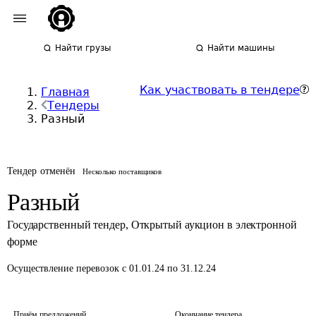
Найти грузы
Найти машины
Как участвовать в тендере
Главная
Тендеры
Разный
Тендер отменён
Несколько поставщиков
Разный
Государственный тендер
,
Открытый аукцион в электронной
форме
Осуществление перевозок
с 01.01.24 по 31.12.24
Приём предложений
Окончание тендера