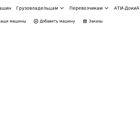
ашин
Грузовладельцам
Перевозчикам
АТИ-Доки
А
Ваши машины
Добавить машину
Заказы