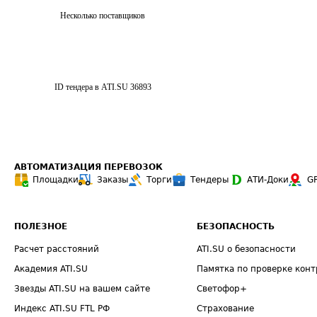
Несколько поставщиков
ID тендера в ATI.SU
36893
АВТОМАТИЗАЦИЯ ПЕРЕВОЗОК
Площадки
Заказы
Торги
Тендеры
АТИ-Доки
G
ПОЛЕЗНОЕ
БЕЗОПАСНОСТЬ
Расчет расстояний
ATI.SU о безопасности
Академия ATI.SU
Памятка по проверке конт
Звезды ATI.SU на вашем сайте
Светофор+
Индекс ATI.SU FTL РФ
Страхование