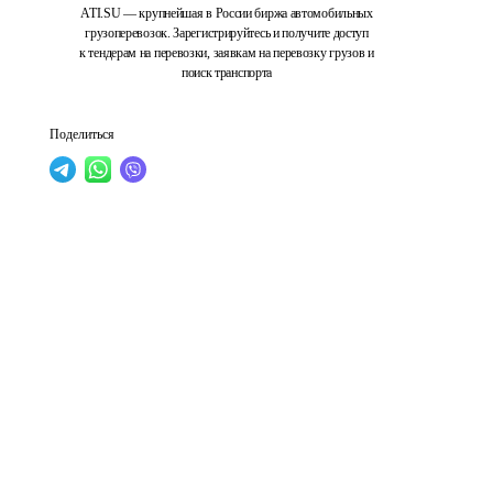
ATI.SU — крупнейшая в России биржа автомобильных
грузоперевозок. Зарегистрируйтесь и получите доступ
к тендерам на перевозки, заявкам на перевозку грузов и
поиск транспорта
Поделиться