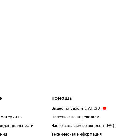
Я
ПОМОЩЬ
Видео по работе с ATI.SU
 материалы
Полезное по перевозкам
фиденциальности
Часто задаваемые вопросы (FAQ)
ения
Техническая информация