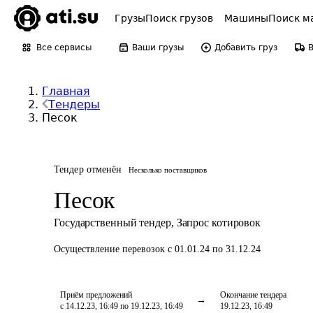
Грузы
Поиск грузов
Машины
Поиск м
Все сервисы
Ваши грузы
Добавить груз
Главная
Тендеры
Песок
Тендер отменён
Несколько поставщиков
Песок
Государственный тендер
,
Запрос котировок
Осуществление перевозок
с 01.01.24 по 31.12.24
Приём предложений
Окончание тендера
с 14.12.23, 16:49 по 19.12.23, 16:49
19.12.23, 16:49