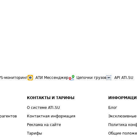
PS-мониторинг
АТИ Мессенджер
Цепочки грузов
API ATI.SU
КОНТАКТЫ И ТАРИФЫ
ИНФОРМАЦИ
О системе ATI.SU
Блог
рагентов
Контактная информация
Эксклюзивные
Реклама на сайте
Политика кон
Тарифы
Общие полож