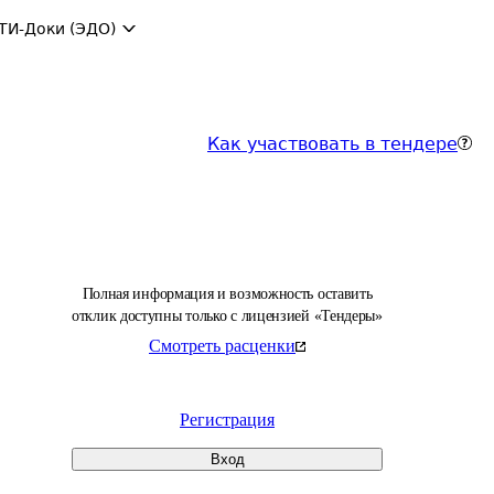
ТИ-Доки (ЭДО)
Как участвовать в тендере
Полная информация и возможность оставить
отклик доступны только с лицензией «Тендеры»
Смотреть расценки
Регистрация
Вход