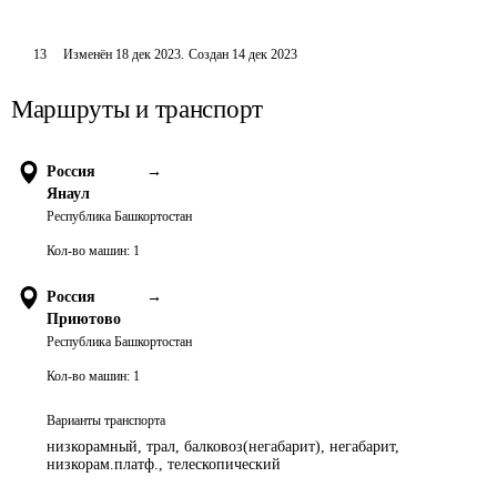
13
Изменён
18 дек 2023
.
Создан
14 дек 2023
Маршруты и транспорт
Россия
→
Янаул
Республика Башкортостан
Кол-во машин:
1
Россия
→
Приютово
Республика Башкортостан
Кол-во машин:
1
Варианты транспорта
низкорамный, трал, балковоз(негабарит), негабарит,
низкорам.платф., телескопический