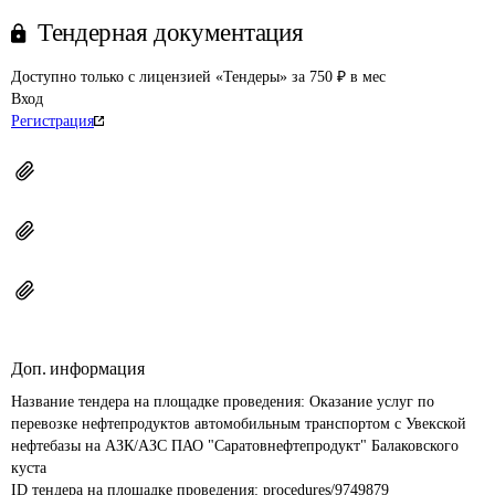
Тендерная документация
Доступно только с лицензией «Тендеры» за 750 ₽ в мес
Вход
Регистрация
Доп. информация
Название тендера на площадке проведения: 
Оказание услуг по 
перевозке нефтепродуктов автомобильным транспортом с Увекской 
нефтебазы на АЗК/АЗС ПАО "Саратовнефтепродукт" Балаковского 
куста
ID тендера на площадке проведения: 
procedures/9749879