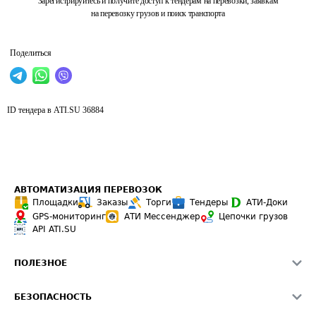
Зарегистрируйтесь и получите доступ к тендерам на перевозки, заявкам
на перевозку грузов и поиск транспорта
Поделиться
ID тендера в ATI.SU
36884
АВТОМАТИЗАЦИЯ ПЕРЕВОЗОК
Площадки
Заказы
Торги
Тендеры
АТИ-Доки
GPS-мониторинг
АТИ Мессенджер
Цепочки грузов
API ATI.SU
ПОЛЕЗНОЕ
Расчет расстояний
БЕЗОПАСНОСТЬ
Академия ATI.SU