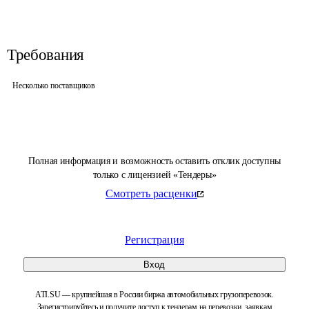
Требования
Несколько поставщиков
Полная информация и возможность оставить отклик доступны
только с лицензией «Тендеры»
Смотреть расценки
Регистрация
Вход
ATI.SU — крупнейшая в России биржа автомобильных грузоперевозок.
Зарегистрируйтесь и получите доступ к тендерам на перевозки, заявкам