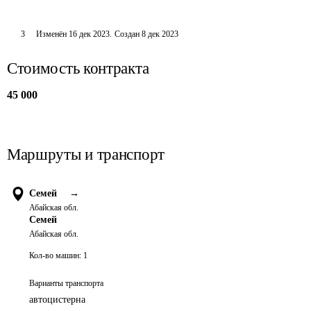
3
Изменён
16 дек 2023
.
Создан
8 дек 2023
Стоимость контракта
45 000
Маршруты и транспорт
Семей
→
Абайская обл.
Семей
Абайская обл.
Кол-во машин:
1
Варианты транспорта
автоцистерна