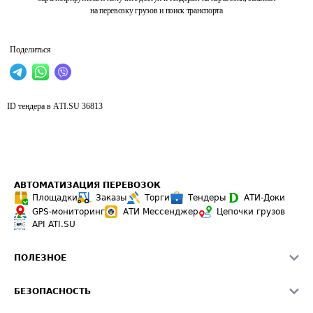
на перевозку грузов и поиск транспорта
Поделиться
ID тендера в ATI.SU
36813
АВТОМАТИЗАЦИЯ ПЕРЕВОЗОК
Площадки
Заказы
Торги
Тендеры
АТИ-Доки
GPS-мониторинг
АТИ Мессенджер
Цепочки грузов
API ATI.SU
ПОЛЕЗНОЕ
Расчет расстояний
БЕЗОПАСНОСТЬ
Академия ATI.SU