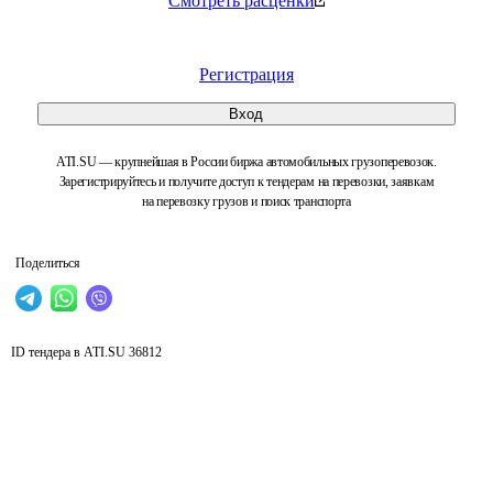
Смотреть расценки
Регистрация
Вход
ATI.SU — крупнейшая в России биржа автомобильных грузоперевозок.
Зарегистрируйтесь и получите доступ к тендерам на перевозки, заявкам
на перевозку грузов и поиск транспорта
Поделиться
ID тендера в ATI.SU
36812