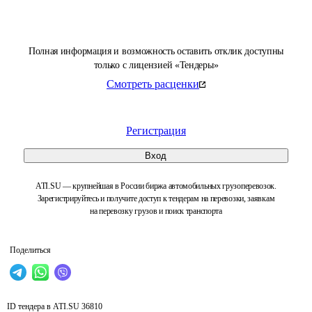
Полная информация и возможность оставить отклик доступны
только с лицензией «Тендеры»
Смотреть расценки
Регистрация
Вход
ATI.SU — крупнейшая в России биржа автомобильных грузоперевозок.
Зарегистрируйтесь и получите доступ к тендерам на перевозки, заявкам
на перевозку грузов и поиск транспорта
Поделиться
ID тендера в ATI.SU
36810