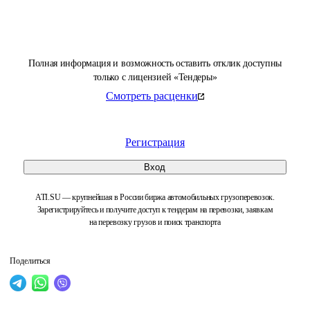
Полная информация и возможность оставить отклик доступны
только с лицензией «Тендеры»
Смотреть расценки
Регистрация
Вход
ATI.SU — крупнейшая в России биржа автомобильных грузоперевозок.
Зарегистрируйтесь и получите доступ к тендерам на перевозки, заявкам
на перевозку грузов и поиск транспорта
Поделиться