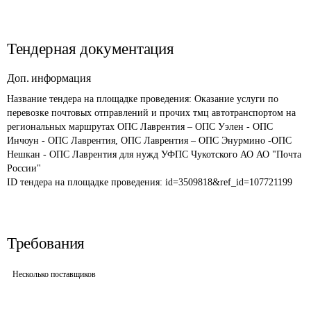
Тендерная документация
Доп. информация
Название тендера на площадке проведения: 
Оказание услуги по 
перевозке почтовых отправлений и прочих тмц автотранспортом на 
региональных маршрутах ОПС Лаврентия – ОПС Уэлен - ОПС 
Инчоун - ОПС Лаврентия, ОПС Лаврентия – ОПС Энурмино -ОПС 
Нешкан - ОПС Лаврентия для нужд УФПС Чукотского АО АО "Почта 
России"
ID тендера на площадке проведения: 
id=3509818&ref_id=107721199
Требования
Несколько поставщиков