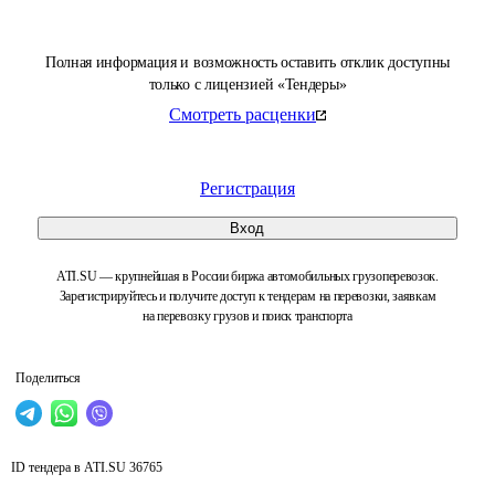
Полная информация и возможность оставить отклик доступны
только с лицензией «Тендеры»
Смотреть расценки
Регистрация
Вход
ATI.SU — крупнейшая в России биржа автомобильных грузоперевозок.
Зарегистрируйтесь и получите доступ к тендерам на перевозки, заявкам
на перевозку грузов и поиск транспорта
Поделиться
ID тендера в ATI.SU
36765