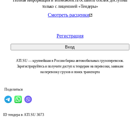
Полная информация и возможность оставить отклик доступны
только с лицензией «Тендеры»
Смотреть расценки
Регистрация
Вход
ATI.SU — крупнейшая в России биржа автомобильных грузоперевозок.
Зарегистрируйтесь и получите доступ к тендерам на перевозки, заявкам
на перевозку грузов и поиск транспорта
Поделиться
ID тендера в ATI.SU
3673