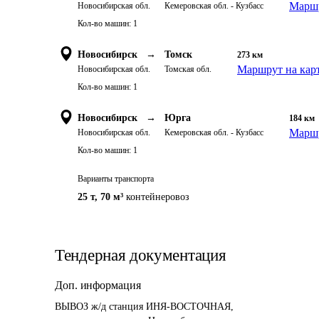
Маршр
Новосибирская обл.
Кемеровская обл. - Кузбасс
Кол-во машин:
1
Новосибирск
→
Томск
273
км
Маршрут на кар
Новосибирская обл.
Томская обл.
Кол-во машин:
1
Новосибирск
→
Юрга
184
км
Маршр
Новосибирская обл.
Кемеровская обл. - Кузбасс
Кол-во машин:
1
Варианты транспорта
25 т
,
70 м³
контейнеровоз
Тендерная документация
Доп. информация
ВЫВОЗ ж/д станция ИНЯ-ВОСТОЧНАЯ,
