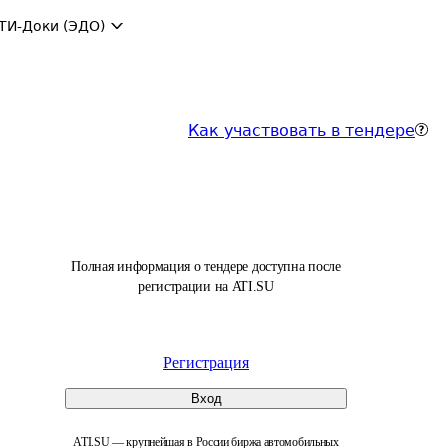
ТИ-Доки (ЭДО)
Как участвовать в тендере
Полная информация о тендере доступна после
регистрации на ATI.SU
Регистрация
Вход
ATI.SU — крупнейшая в России биржа автомобильных