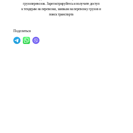
грузоперевозок. Зарегистрируйтесь и получите доступ
к тендерам на перевозки, заявкам на перевозку грузов и
поиск транспорта
Поделиться