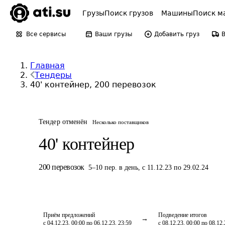
Грузы
Поиск грузов
Машины
Поиск м
Все сервисы
Ваши грузы
Добавить груз
Главная
Тендеры
40' контейнер, 200 перевозок
Тендер отменён
Несколько поставщиков
40' контейнер
200
перевозок
5
–
10
пер.
в день
,
с 11.12.23 по 29.02.24
Приём предложений
Подведение итогов
с 04.12.23, 00:00 по 06.12.23, 23:59
с 08.12.23, 00:00 по 08.12.