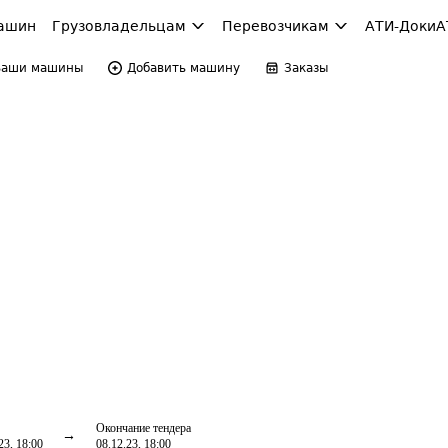
ашин
Грузовладельцам
Перевозчикам
АТИ-Доки
А
Ваши машины
Добавить машину
Заказы
Окончание тендера
23, 18:00
08.12.23, 18:00