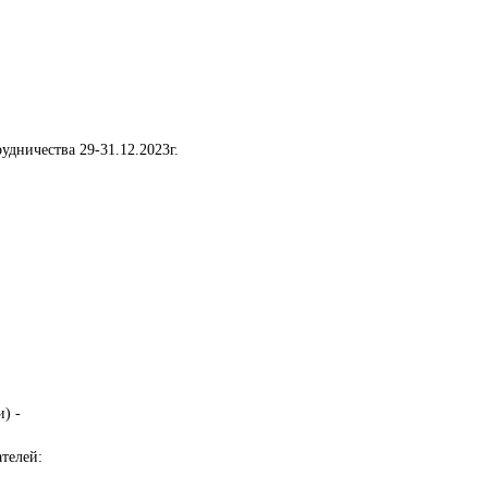
удничества 29-31.12.2023г.
 - 

елей:
