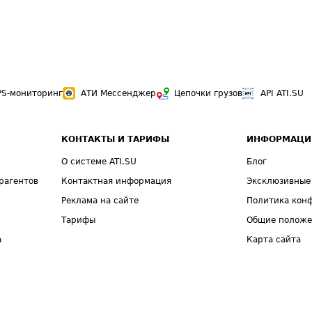
PS-мониторинг
АТИ Мессенджер
Цепочки грузов
API ATI.SU
КОНТАКТЫ И ТАРИФЫ
ИНФОРМАЦИ
О системе ATI.SU
Блог
рагентов
Контактная информация
Эксклюзивные
Реклама на сайте
Политика кон
Тарифы
Общие полож
а
Карта сайта