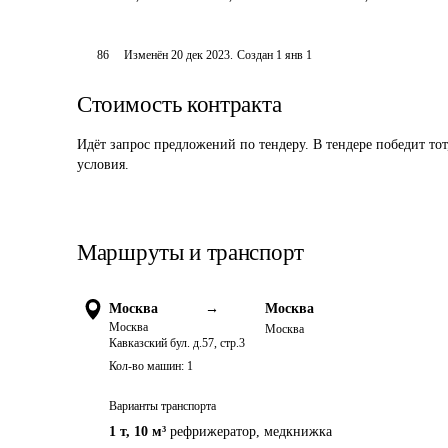
86
Изменён
20 дек 2023
.
Создан
1 янв 1
Стоимость контракта
Идёт запрос предложений по тендеру. В тендере победит то
условия.
Маршруты и транспорт
Москва
→
Москва
Москва
Москва
Кавказский бул. д.57, стр.3
Кол-во машин:
1
Варианты транспорта
1 т
,
10 м³
рефрижератор
,
медкнижка