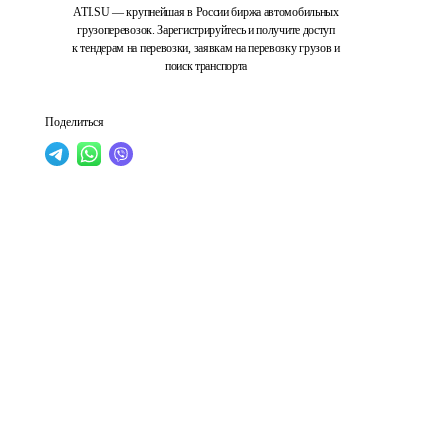
ATI.SU — крупнейшая в России биржа автомобильных
грузоперевозок. Зарегистрируйтесь и получите доступ
к тендерам на перевозки, заявкам на перевозку грузов и
поиск транспорта
Поделиться