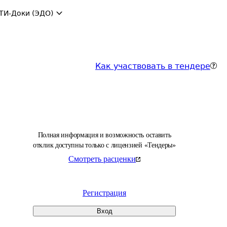
ТИ-Доки (ЭДО)
Как участвовать в тендере
Полная информация и возможность оставить
отклик доступны только с лицензией «Тендеры»
Смотреть расценки
Регистрация
Вход