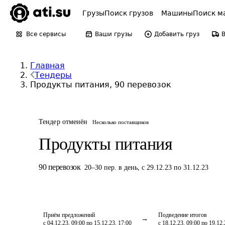
Грузы
Поиск грузов
Машины
Поиск м
Все сервисы
Ваши грузы
Добавить груз
Главная
Тендеры
Продукты питания, 90 перевозок
Тендер отменён
Несколько поставщиков
Продукты питания
90
перевозок
20
–
30
пер.
в день
,
с 29.12.23 по 31.12.23
Приём предложений
Подведение итогов
с 04.12.23, 09:00 по 15.12.23, 17:00
с 18.12.23, 09:00 по 19.12.