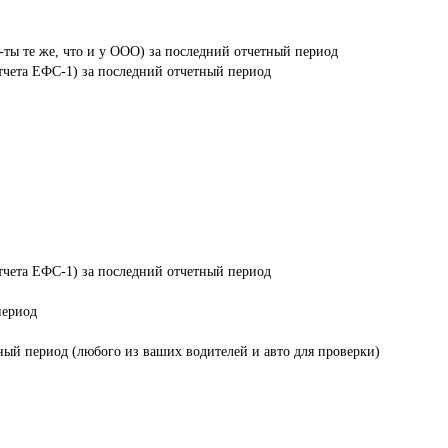
-ты те же, что и у ООО) за последний отчетный период

отчета ЕФС-1) за последний отчетный период

отчета ЕФС-1) за последний отчетный период

ериод

тный период (любого из ваших водителей и авто для проверки)