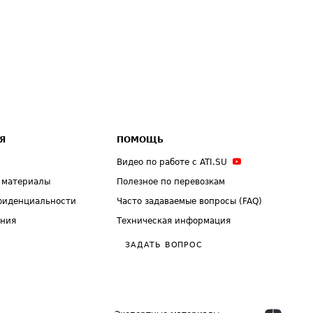
Я
ПОМОЩЬ
Видео по работе с ATI.SU
 материалы
Полезное по перевозкам
фиденциальности
Часто задаваемые вопросы (FAQ)
ения
Техническая информация
ЗАДАТЬ ВОПРОС