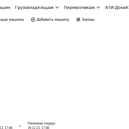
ашин
Грузовладельцам
Перевозчикам
АТИ-Доки
А
Ваши машины
Добавить машину
Заказы
Окончание тендера
23, 17:00
19.12.23, 17:00