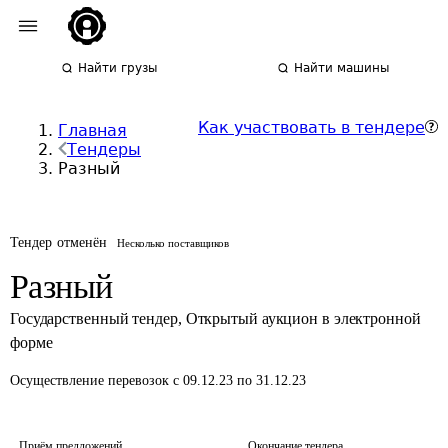
Найти грузы
Найти машины
Как участвовать в тендере
Главная
Тендеры
Разный
Тендер отменён
Несколько поставщиков
Разный
Государственный тендер
,
Открытый аукцион в электронной
форме
Осуществление перевозок
с 09.12.23 по 31.12.23
Приём предложений
Окончание тендера