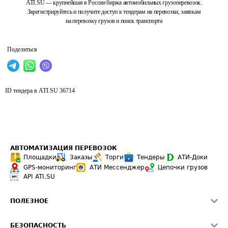
ATI.SU — крупнейшая в России биржа автомобильных грузоперевозок.
Зарегистрируйтесь и получите доступ к тендерам на перевозки, заявкам
на перевозку грузов и поиск транспорта
Поделиться
ID тендера в ATI.SU
36714
АВТОМАТИЗАЦИЯ ПЕРЕВОЗОК
Площадки
Заказы
Торги
Тендеры
АТИ-Доки
GPS-мониторинг
АТИ Мессенджер
Цепочки грузов
API ATI.SU
ПОЛЕЗНОЕ
Расчет расстояний
БЕЗОПАСНОСТЬ