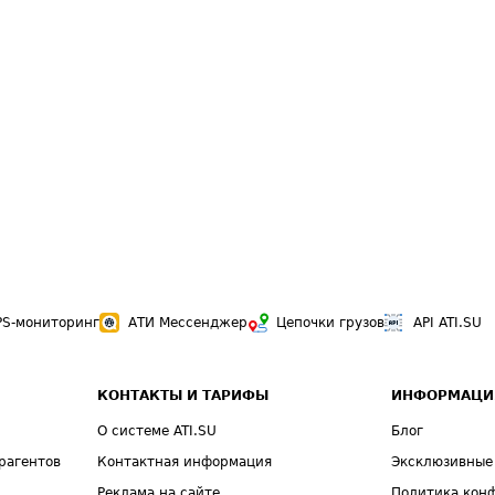
PS-мониторинг
АТИ Мессенджер
Цепочки грузов
API ATI.SU
КОНТАКТЫ И ТАРИФЫ
ИНФОРМАЦИ
О системе ATI.SU
Блог
рагентов
Контактная информация
Эксклюзивные
Реклама на сайте
Политика кон