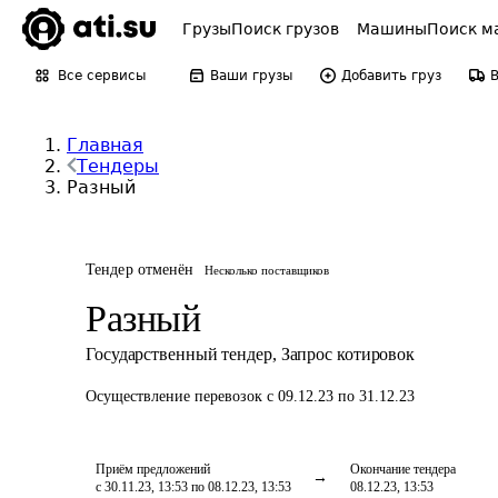
Грузы
Поиск грузов
Машины
Поиск м
Все сервисы
Ваши грузы
Добавить груз
Главная
Тендеры
Разный
Тендер отменён
Несколько поставщиков
Разный
Государственный тендер
,
Запрос котировок
Осуществление перевозок
с 09.12.23 по 31.12.23
Приём предложений
Окончание тендера
с 30.11.23, 13:53 по 08.12.23, 13:53
08.12.23, 13:53