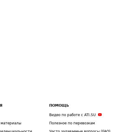
Я
ПОМОЩЬ
Видео по работе с ATI.SU
 материалы
Полезное по перевозкам
фиденциальности
Часто задаваемые вопросы (FAQ)