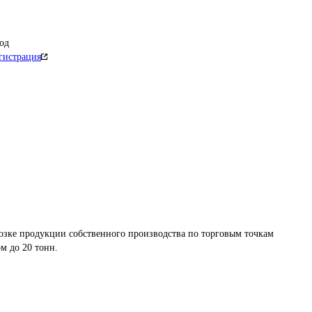
од
гистрация
озке продукции собственного производства по торговым точкам 
м до 20 тонн.