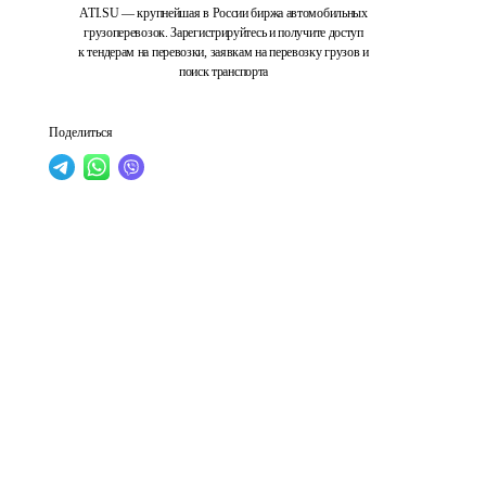
ATI.SU — крупнейшая в России биржа автомобильных
грузоперевозок. Зарегистрируйтесь и получите доступ
к тендерам на перевозки, заявкам на перевозку грузов и
поиск транспорта
Поделиться