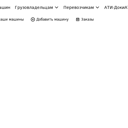
ашин
Грузовладельцам
Перевозчикам
АТИ-Доки
А
Ваши машины
Добавить машину
Заказы