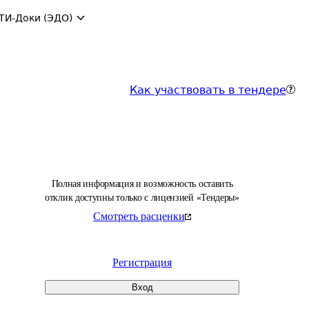
ТИ-Доки (ЭДО)
Как участвовать в тендере
Полная информация и возможность оставить
отклик доступны только с лицензией «Тендеры»
Смотреть расценки
Регистрация
Вход