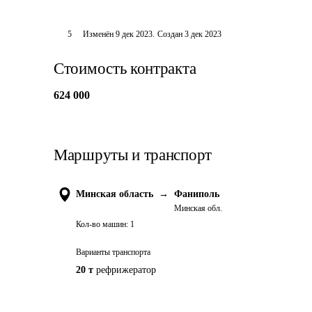
5
Изменён
9 дек 2023
.
Создан
3 дек 2023
Стоимость контракта
624 000
Маршруты и транспорт
Минская область
→
Фаниполь
Минская обл.
Кол-во машин:
1
Варианты транспорта
20 т
рефрижератор