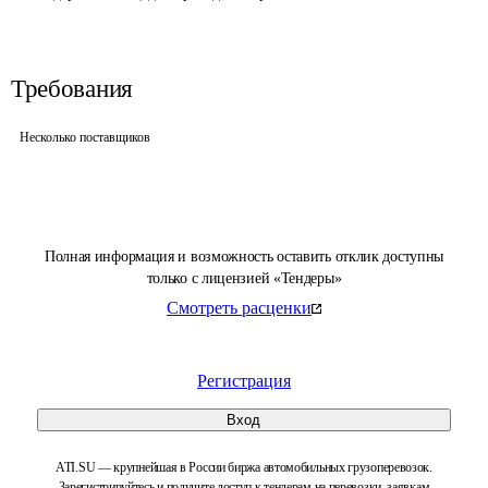
Требования
Несколько поставщиков
Полная информация и возможность оставить отклик доступны
только с лицензией «Тендеры»
Смотреть расценки
Регистрация
Вход
ATI.SU — крупнейшая в России биржа автомобильных грузоперевозок.
Зарегистрируйтесь и получите доступ к тендерам на перевозки, заявкам