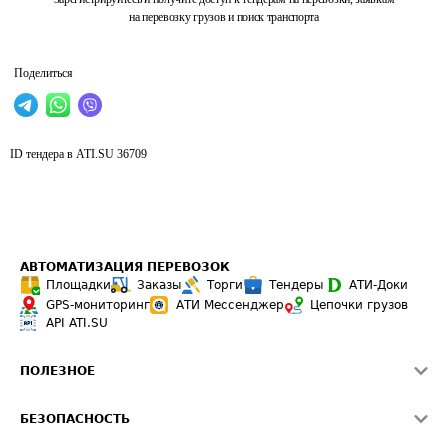
на перевозку грузов и поиск транспорта
Поделиться
ID тендера в ATI.SU
36709
АВТОМАТИЗАЦИЯ ПЕРЕВОЗОК
Площадки
Заказы
Торги
Тендеры
АТИ-Доки
GPS-мониторинг
АТИ Мессенджер
Цепочки грузов
API ATI.SU
ПОЛЕЗНОЕ
Расчет расстояний
БЕЗОПАСНОСТЬ
Академия ATI.SU