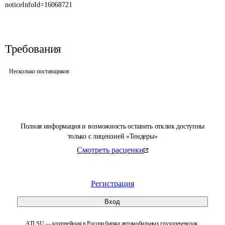
noticeInfoId=16068721
Требования
Несколько поставщиков
Полная информация и возможность оставить отклик доступны
только с лицензией «Тендеры»
Смотреть расценки
Регистрация
Вход
ATI.SU — крупнейшая в России биржа автомобильных грузоперевозок.