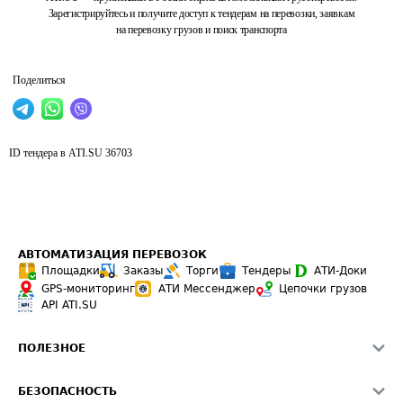
Зарегистрируйтесь и получите доступ к тендерам на перевозки, заявкам
на перевозку грузов и поиск транспорта
Поделиться
ID тендера в ATI.SU
36703
АВТОМАТИЗАЦИЯ ПЕРЕВОЗОК
Площадки
Заказы
Торги
Тендеры
АТИ-Доки
GPS-мониторинг
АТИ Мессенджер
Цепочки грузов
API ATI.SU
ПОЛЕЗНОЕ
Расчет расстояний
БЕЗОПАСНОСТЬ
Академия ATI.SU