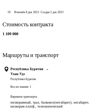
19
Изменён
8 дек 2023
.
Создан
2 дек 2023
Стоимость контракта
1 109 000
Маршруты и транспорт
Республика Бурятия
→
Улан-Удэ
Республика Бурятия
Кол-во машин:
1
Варианты транспорта
низкорамный, трал, балковоз(негабарит), негабарит,
низкорам.платф., телескопический