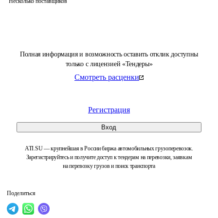
Несколько поставщиков
Полная информация и возможность оставить отклик доступны
только с лицензией «Тендеры»
Смотреть расценки
Регистрация
Вход
ATI.SU — крупнейшая в России биржа автомобильных грузоперевозок.
Зарегистрируйтесь и получите доступ к тендерам на перевозки, заявкам
на перевозку грузов и поиск транспорта
Поделиться