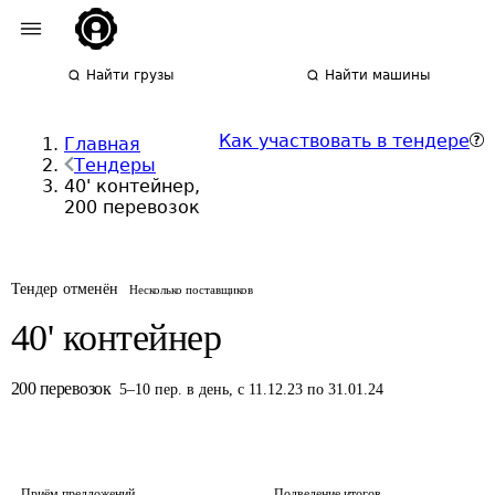
Найти грузы
Найти машины
Как участвовать в тендере
Главная
Тендеры
40' контейнер,
200 перевозок
Тендер отменён
Несколько поставщиков
40' контейнер
200
перевозок
5
–
10
пер.
в день
,
с 11.12.23 по 31.01.24
Приём предложений
Подведение итогов