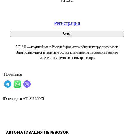
ATI.SU
Регистрация
Вход
ATI.SU — крупнейшая в России биржа автомобильных грузоперевозок.
Зарегистрируйтесь и получите доступ к тендерам на перевозки, заявкам
на перевозку грузов и поиск транспорта
Поделиться
ID тендера в ATI.SU
36605
АВТОМАТИЗАЦИЯ ПЕРЕВОЗОК