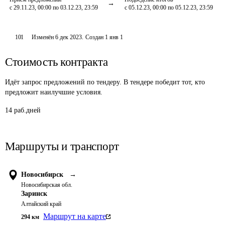
с 29.11.23, 00:00 по 03.12.23, 23:59
с 05.12.23, 00:00 по 05.12.23, 23:59
101
Изменён
6 дек 2023
.
Создан
1 янв 1
Стоимость контракта
Идёт запрос предложений по тендеру. В тендере победит тот, кто
предложит наилучшие условия.
14 раб.дней
Маршруты и транспорт
Новосибирск
→
Новосибирская обл.
Заринск
Алтайский край
Маршрут на карте
294
км