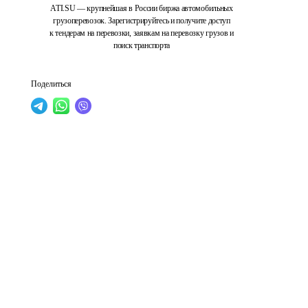
ATI.SU — крупнейшая в России биржа автомобильных
грузоперевозок. Зарегистрируйтесь и получите доступ
к тендерам на перевозки, заявкам на перевозку грузов и
поиск транспорта
Поделиться