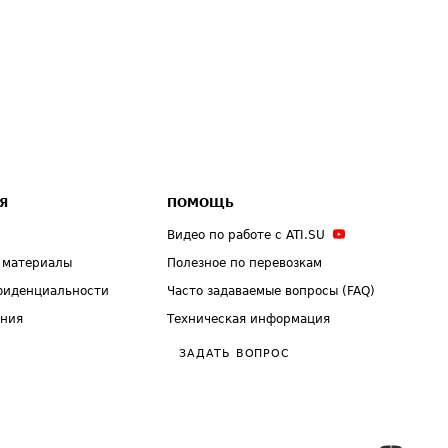
Я
ПОМОЩЬ
Видео по работе с ATI.SU
 материалы
Полезное по перевозкам
фиденциальности
Часто задаваемые вопросы (FAQ)
ения
Техническая информация
ЗАДАТЬ ВОПРОС