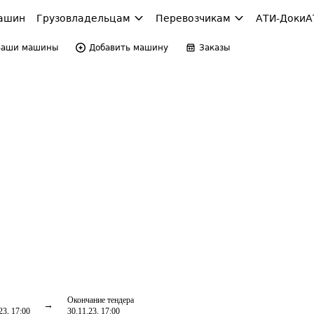
ашин
Грузовладельцам
Перевозчикам
АТИ-Доки
А
Ваши машины
Добавить машину
Заказы
Окончание тендера
23, 17:00
30.11.23, 17:00