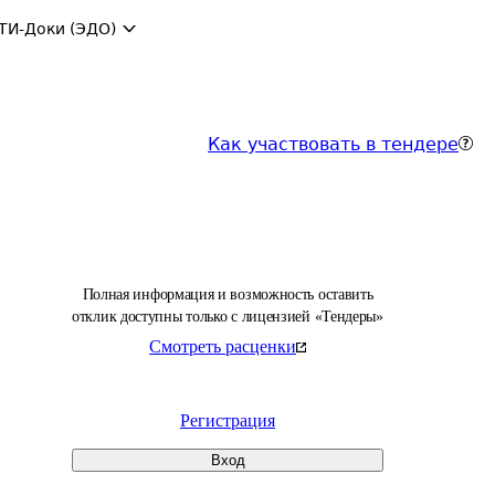
ТИ-Доки (ЭДО)
Как участвовать в тендере
Полная информация и возможность оставить
отклик доступны только с лицензией «Тендеры»
Смотреть расценки
Регистрация
Вход