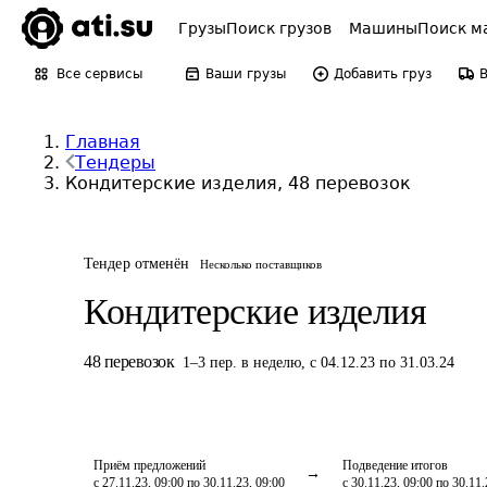
Грузы
Поиск грузов
Машины
Поиск м
Все сервисы
Ваши грузы
Добавить груз
Главная
Тендеры
Кондитерские изделия, 48 перевозок
Тендер отменён
Несколько поставщиков
Кондитерские изделия
48
перевозок
1
–
3
пер.
в неделю
,
с 04.12.23 по 31.03.24
Приём предложений
Подведение итогов
с 27.11.23, 09:00 по 30.11.23, 09:00
с 30.11.23, 09:00 по 30.11.