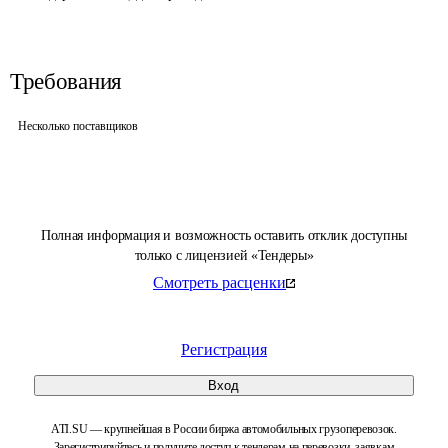
Требования
Несколько поставщиков
Полная информация и возможность оставить отклик доступны
только с лицензией «Тендеры»
Смотреть расценки
Регистрация
Вход
ATI.SU — крупнейшая в России биржа автомобильных грузоперевозок.
Зарегистрируйтесь и получите доступ к тендерам на перевозки, заявкам