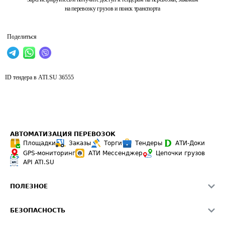
на перевозку грузов и поиск транспорта
Поделиться
ID тендера в ATI.SU
36555
АВТОМАТИЗАЦИЯ ПЕРЕВОЗОК
Площадки
Заказы
Торги
Тендеры
АТИ-Доки
GPS-мониторинг
АТИ Мессенджер
Цепочки грузов
API ATI.SU
ПОЛЕЗНОЕ
Расчет расстояний
БЕЗОПАСНОСТЬ
Академия ATI.SU