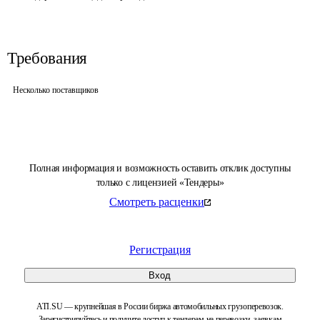
Требования
Несколько поставщиков
Полная информация и возможность оставить отклик доступны
только с лицензией «Тендеры»
Смотреть расценки
Регистрация
Вход
ATI.SU — крупнейшая в России биржа автомобильных грузоперевозок.
Зарегистрируйтесь и получите доступ к тендерам на перевозки, заявкам