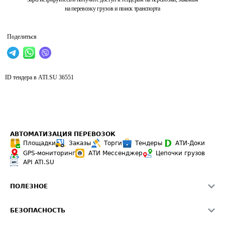
на перевозку грузов и поиск транспорта
Поделиться
ID тендера в ATI.SU
36551
АВТОМАТИЗАЦИЯ ПЕРЕВОЗОК
Площадки
Заказы
Торги
Тендеры
АТИ-Доки
GPS-мониторинг
АТИ Мессенджер
Цепочки грузов
API ATI.SU
ПОЛЕЗНОЕ
Расчет расстояний
БЕЗОПАСНОСТЬ
Академия ATI.SU