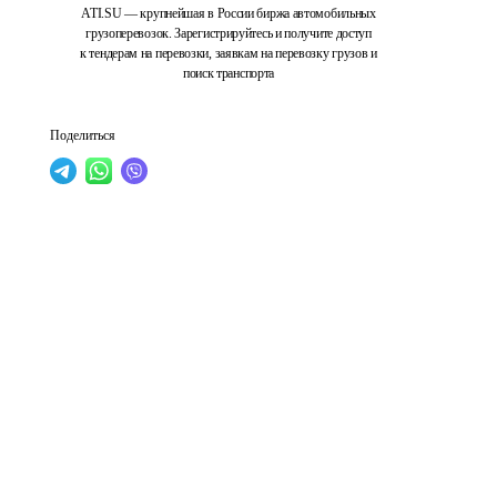
ATI.SU — крупнейшая в России биржа автомобильных
грузоперевозок. Зарегистрируйтесь и получите доступ
к тендерам на перевозки, заявкам на перевозку грузов и
поиск транспорта
Поделиться