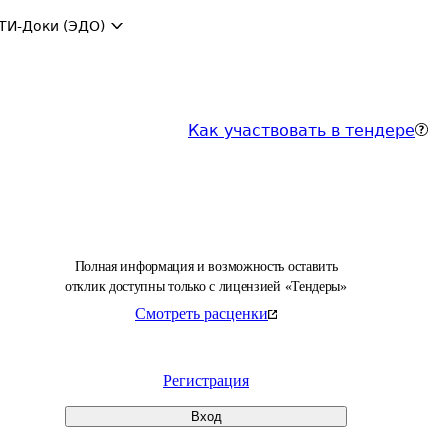
ТИ-Доки (ЭДО)
Как участвовать в тендере
Полная информация и возможность оставить
отклик доступны только с лицензией «Тендеры»
Смотреть расценки
Регистрация
Вход