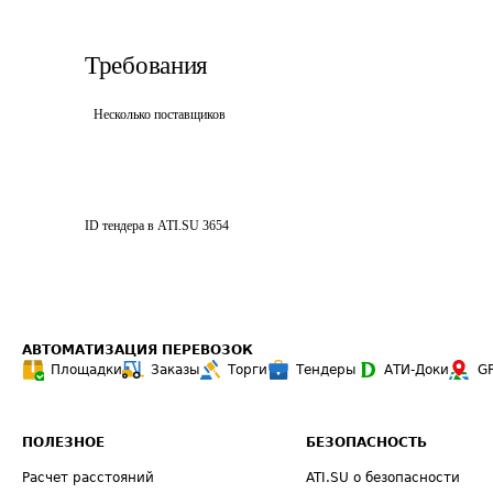
Требования
Несколько поставщиков
ID тендера в ATI.SU
3654
АВТОМАТИЗАЦИЯ ПЕРЕВОЗОК
Площадки
Заказы
Торги
Тендеры
АТИ-Доки
G
ПОЛЕЗНОЕ
БЕЗОПАСНОСТЬ
Расчет расстояний
ATI.SU о безопасности