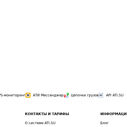
PS-мониторинг
АТИ Мессенджер
Цепочки грузов
API ATI.SU
КОНТАКТЫ И ТАРИФЫ
ИНФОРМАЦИ
О системе ATI.SU
Блог