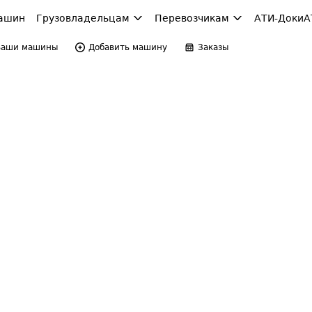
ашин
Грузовладельцам
Перевозчикам
АТИ-Доки
А
Ваши машины
Добавить машину
Заказы