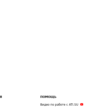
Я
ПОМОЩЬ
Видео по работе с ATI.SU