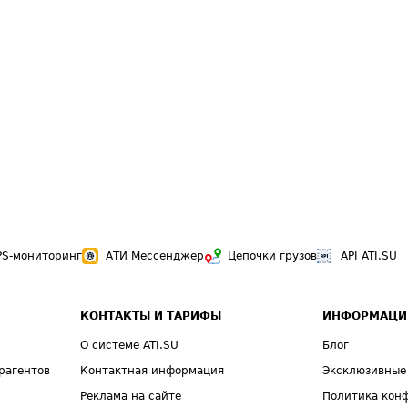
PS-мониторинг
АТИ Мессенджер
Цепочки грузов
API ATI.SU
КОНТАКТЫ И ТАРИФЫ
ИНФОРМАЦИ
О системе ATI.SU
Блог
рагентов
Контактная информация
Эксклюзивные
Реклама на сайте
Политика кон