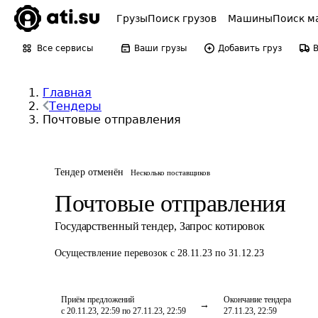
Грузы
Поиск грузов
Машины
Поиск м
Все сервисы
Ваши грузы
Добавить груз
Главная
Тендеры
Почтовые отправления
Тендер отменён
Несколько поставщиков
Почтовые отправления
Государственный тендер
,
Запрос котировок
Осуществление перевозок
с 28.11.23 по 31.12.23
Приём предложений
Окончание тендера
с 20.11.23, 22:59 по 27.11.23, 22:59
27.11.23, 22:59