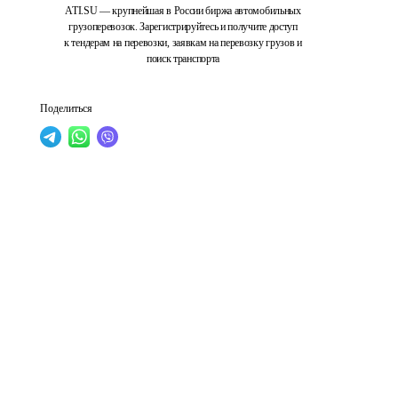
ATI.SU — крупнейшая в России биржа автомобильных
грузоперевозок. Зарегистрируйтесь и получите доступ
к тендерам на перевозки, заявкам на перевозку грузов и
поиск транспорта
Поделиться