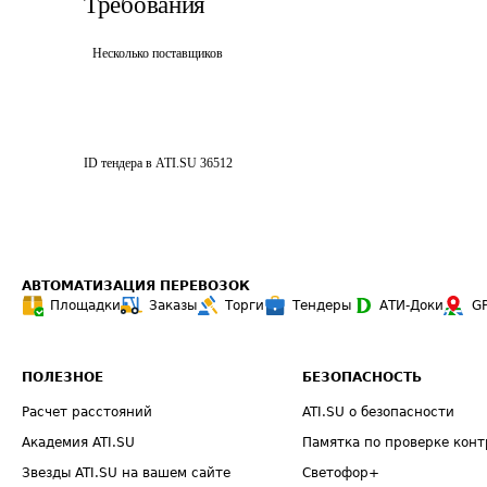
Требования
Несколько поставщиков
ID тендера в ATI.SU
36512
АВТОМАТИЗАЦИЯ ПЕРЕВОЗОК
Площадки
Заказы
Торги
Тендеры
АТИ-Доки
G
ПОЛЕЗНОЕ
БЕЗОПАСНОСТЬ
Расчет расстояний
ATI.SU о безопасности
Академия ATI.SU
Памятка по проверке конт
Звезды ATI.SU на вашем сайте
Светофор+