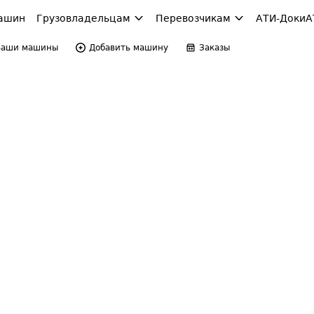
ашин
Грузовладельцам
Перевозчикам
АТИ-Доки
А
Ваши машины
Добавить машину
Заказы