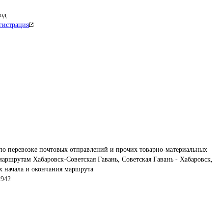
од
гистрация
по перевозке почтовых отправлений и прочих товарно-материальных 
ршрутам Хабаровск-Советская Гавань, Советская Гавань - Хабаровск, 
х начала и окончания маршрута
4942