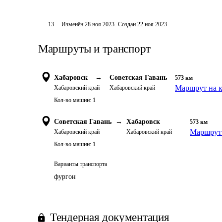
13
Изменён
28 ноя 2023
.
Создан
22 ноя 2023
Маршруты и транспорт
Хабаровск
→
Советская Гавань
573
км
Маршрут на к
Хабаровский край
Хабаровский край
Кол-во машин:
1
Советская Гавань
→
Хабаровск
573
км
Маршрут 
Хабаровский край
Хабаровский край
Кол-во машин:
1
Варианты транспорта
фургон
Тендерная документация