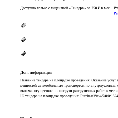
Доступно только с лицензией «Тендеры» за 750 ₽ в мес
Вх
Ре
Доп. информация
Название тендера на площадке проведения: 
Оказание услуг 
ценностей автомобильным транспортом по внутриузловым ма
включая осуществление погрузо-разгрузочных работ в места
ID тендера на площадке проведения: 
PurchaseView/5/0/0/132